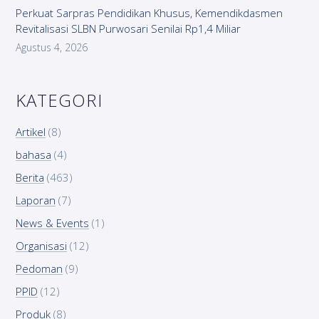
Perkuat Sarpras Pendidikan Khusus, Kemendikdasmen
Revitalisasi SLBN Purwosari Senilai Rp1,4 Miliar
Agustus 4, 2026
KATEGORI
Artikel
(8)
bahasa
(4)
Berita
(463)
Laporan
(7)
News & Events
(1)
Organisasi
(12)
Pedoman
(9)
PPID
(12)
Produk
(8)