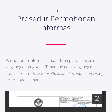
PPID
Prosedur Permohonan
Informasi
Permohonan informasi dapat disampaikan secara
langsung datang ke ULT maupun tidak langsung melalui
pos-el, formulir
Bilik Konsultasi
, dan
Layanan Siaga
yang
tertera pada laman.