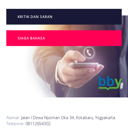
KRITIK DAN SARAN
SIAGA BAHASA
Alamat:
Jalan I Dewa Nyoman Oka 34, Kotabaru, Yogyakarta.
Telepone:
08112654302