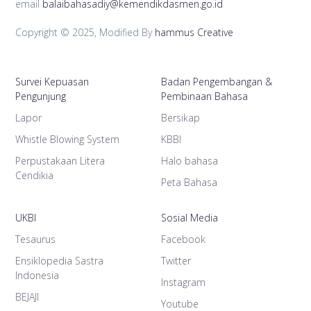
email
balaibahasadiy@kemendikdasmen.go.id
Copyright © 2025, Modified By
hammus Creative
Survei Kepuasan
Badan Pengembangan &
Pengunjung
Pembinaan Bahasa
Lapor
Bersikap
Whistle Blowing System
KBBI
Perpustakaan Litera
Halo bahasa
Cendikia
Peta Bahasa
UKBI
Sosial Media
Tesaurus
Facebook
Ensiklopedia Sastra
Twitter
Indonesia
Instagram
BEJAJI
Youtube