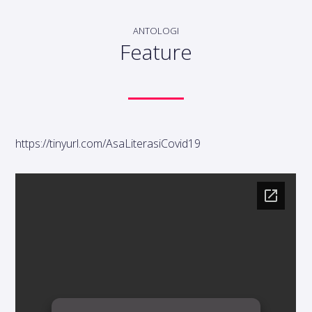
ANTOLOGI
Feature
https://tinyurl.com/AsaLiterasiCovid19