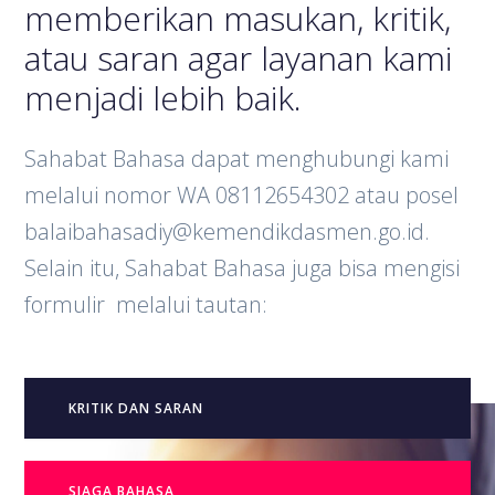
memberikan masukan, kritik,
atau saran agar layanan kami
menjadi lebih baik.
Sahabat Bahasa dapat menghubungi kami
melalui nomor WA 08112654302 atau posel
balaibahasadiy@kemendikdasmen.go.id.
Selain itu, Sahabat Bahasa juga bisa mengisi
formulir melalui tautan:
KRITIK DAN SARAN
SIAGA BAHASA