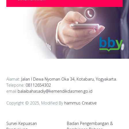
Alamat:
Jalan I Dewa Nyoman Oka 34, Kotabaru, Yogyakarta.
Telepone:
08112654302
email
balaibahasadiy@kemendikdasmen.go.id
Copyright © 2025, Modified By
hammus Creative
Survei Kepuasan
Badan Pengembangan &