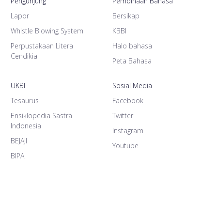
Pengunjung
Pembinaan Bahasa
Lapor
Bersikap
Whistle Blowing System
KBBI
Perpustakaan Litera
Halo bahasa
Cendikia
Peta Bahasa
UKBI
Sosial Media
Tesaurus
Facebook
Ensiklopedia Sastra
Twitter
Indonesia
Instagram
BEJAJI
Youtube
BIPA