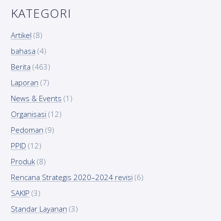
KATEGORI
Artikel
(8)
bahasa
(4)
Berita
(463)
Laporan
(7)
News & Events
(1)
Organisasi
(12)
Pedoman
(9)
PPID
(12)
Produk
(8)
Rencana Strategis 2020–2024 revisi
(6)
SAKIP
(3)
Standar Layanan
(3)