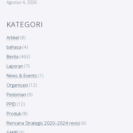
Agustus 4, 2026
KATEGORI
Artikel
(8)
bahasa
(4)
Berita
(463)
Laporan
(7)
News & Events
(1)
Organisasi
(12)
Pedoman
(9)
PPID
(12)
Produk
(8)
Rencana Strategis 2020–2024 revisi
(6)
SAKIP
(3)