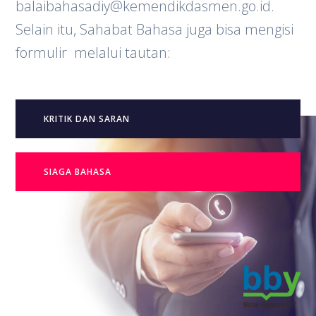
balaibahasadiy@kemendikdasmen.go.id.
Selain itu, Sahabat Bahasa juga bisa mengisi
formulir melalui tautan:
KRITIK DAN SARAN
SIAGA BAHASA