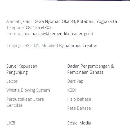
Alamat:
Jalan I Dewa Nyoman Oka 34, Kotabaru, Yogyakarta.
Telepone:
08112654302
email
balaibahasadiy@kemendikdasmen.go.id
Copyright © 2025, Modified By
hammus Creative
Survei Kepuasan
Badan Pengembangan &
Pengunjung
Pembinaan Bahasa
Lapor
Bersikap
Whistle Blowing System
KBBI
Perpustakaan Litera
Halo bahasa
Cendikia
Peta Bahasa
UKBI
Sosial Media