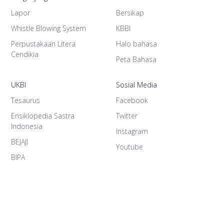
Lapor
Bersikap
Whistle Blowing System
KBBI
Perpustakaan Litera
Halo bahasa
Cendikia
Peta Bahasa
UKBI
Sosial Media
Tesaurus
Facebook
Ensiklopedia Sastra
Twitter
Indonesia
Instagram
BEJAJI
Youtube
BIPA