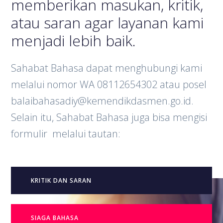
memberikan masukan, kritik,
atau saran agar layanan kami
menjadi lebih baik.
Sahabat Bahasa dapat menghubungi kami
melalui nomor WA 08112654302 atau posel
balaibahasadiy@kemendikdasmen.go.id.
Selain itu, Sahabat Bahasa juga bisa mengisi
formulir melalui tautan:
KRITIK DAN SARAN
SIAGA BAHASA