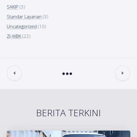
SAKIP
(3)
Standar Layanan
(3)
Uncategorized
(10)
ZI-WBK
(22)
BERITA TERKINI