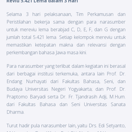
Reviu 5.421 Lema dalam 3 Hari
Selama 3 hari pelaksanaan, Tim Perkamusan dan
Peristilahan bekerja sama dengan para narasumber
untuk mereviu lema berabjad C, D, E, F, dan G dengan
jumlah total 5.421 lema. Setiap kelompok mereviu untuk
memastikan ketepatan makna dan relevansi dengan
perkembangan bahasa Jawa masa kini.
Para narasumber yang terlibat dalam kegiatan ini berasal
dari berbagai institusi terkemuka, antara lain Prof. Dr.
Endang Nurhayati dari Fakultas Bahasa, Seni, dan
Budaya Universitas Negeri Yogyakarta; dan Prof. Dr.
Praptomo Baryadi serta Dr. Fr. Tjandrasih Adji, M.Hum.
dari Fakultas Bahasa dan Seni Universitas Sanata
Dharma.
Turut hadir pula narasumber lain, yaitu Drs. Edi Setyanto,