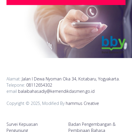
Alamat:
Jalan I Dewa Nyoman Oka 34, Kotabaru, Yogyakarta.
Telepone:
08112654302
email
balaibahasadiy@kemendikdasmen.go.id
Copyright © 2025, Modified By
hammus Creative
Survei Kepuasan
Badan Pengembangan &
Pengunjung
Pembinaan Bahasa