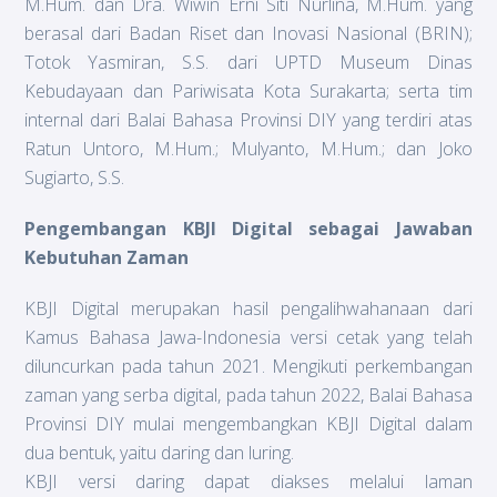
M.Hum. dan Dra. Wiwin Erni Siti Nurlina, M.Hum. yang
berasal dari Badan Riset dan Inovasi Nasional (BRIN);
Totok Yasmiran, S.S. dari UPTD Museum Dinas
Kebudayaan dan Pariwisata Kota Surakarta; serta tim
internal dari Balai Bahasa Provinsi DIY yang terdiri atas
Ratun Untoro, M.Hum.; Mulyanto, M.Hum.; dan Joko
Sugiarto, S.S.
Pengembangan KBJI Digital sebagai Jawaban
Kebutuhan Zaman
KBJI Digital merupakan hasil pengalihwahanaan dari
Kamus Bahasa Jawa-Indonesia versi cetak yang telah
diluncurkan pada tahun 2021. Mengikuti perkembangan
zaman yang serba digital, pada tahun 2022, Balai Bahasa
Provinsi DIY mulai mengembangkan KBJI Digital dalam
dua bentuk, yaitu daring dan luring.
KBJI versi daring dapat diakses melalui laman