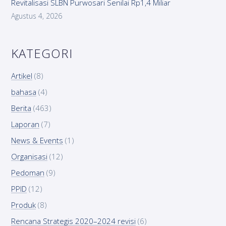
Revitalisasi SLBN Purwosari Senilai Rp1,4 Miliar
Agustus 4, 2026
KATEGORI
Artikel
(8)
bahasa
(4)
Berita
(463)
Laporan
(7)
News & Events
(1)
Organisasi
(12)
Pedoman
(9)
PPID
(12)
Produk
(8)
Rencana Strategis 2020–2024 revisi
(6)